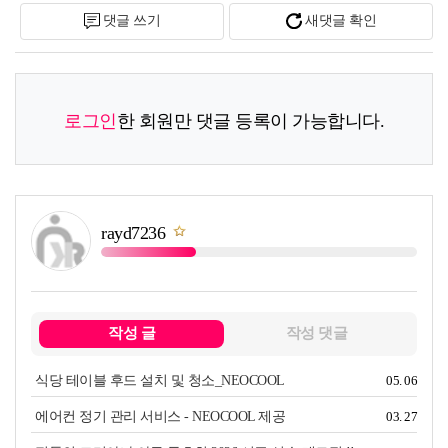
댓글 쓰기
새댓글 확인
복사
로그인
한 회원만 댓글 등록이 가능합니다.
rayd7236
쪽지보내기
작성 글
작성 댓글
식당 테이블 후드 설치 및 청소_NEOCOOL
05. 06
에어컨 정기 관리 서비스 - NEOCOOL 제공
03. 27