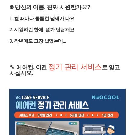
❄️ 당신의 여름, 진짜 시원한가요?
1. 켤 때마다 쿰쿰한 냄새가 나요
2. 시원하긴 한데, 뭔가 답답해요
3. 작년에도 고장 났었는데...
정기 관리 서비스
🔧 에어컨, 이젠
로 잊고
사십시오.