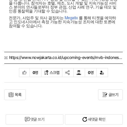
을 다룹니다. 참석자는 호텔, 제조, 도시 개발 및 지속가능성 서비
스 분야의 연사들로부터 정부 관점, 산업 사례 연구, 기술 데모 및
인증 통찰력을 기대할 수 있습니다.
전문가, 사업주 및 의사 결정자는
Megatix
를 통해 티켓을 예약하
고 인도네시아에서 측정 가능한 지속가능성 조치에 대한 토론에
참여할 수 있습니다.
https://www.nowjakarta.co.id/upcoming-events/mvb-indonesia-brings-transformation-forum-to-surabaya/
0
명
스크랩
0
명
목록
글쓰기
댓글 쓰기
새댓글 확인