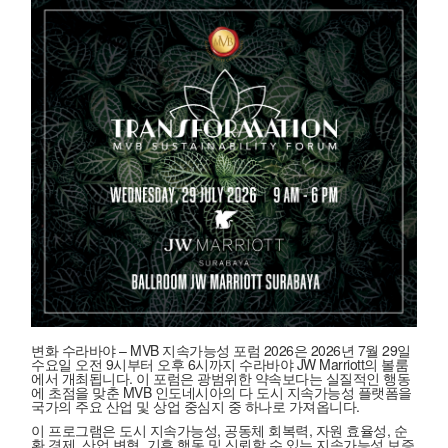
변화 수라바야 – MVB 지속가능성 포럼 2026은 2026년 7월 29일
수요일 오전 9시부터 오후 6시까지 수라바야 JW Marriott의 볼룸
에서 개최됩니다.
이 포럼은 광범위한 약속보다는 실질적인 행동
에 초점을 맞춘 MVB 인도네시아의 다 도시 지속가능성 플랫폼을
국가의 주요 산업 및 상업 중심지 중 하나로 가져옵니다.
이 프로그램은
도시 지속가능성, 공동체 회복력, 자원 효율성, 순
환 경제, 산업 변혁, 기후 행동 및 신뢰할 수 있는 지속가능성 보증