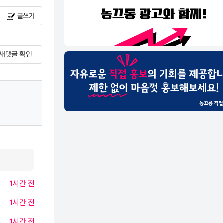
글쓰기
새댓글 확인
1시간 전
1시간 전
1시간 전