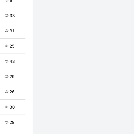
8
33
31
25
43
29
26
30
29