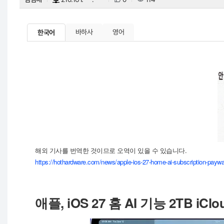
바하사
영어
한국어
해외 기사를 번역한 것이므로 오역이 있을 수 있습니다.
https://hothardware.com/news/apple-ios-27-home-ai-subscription-paywa
애플, iOS 27 홈 AI 기능 2TB i