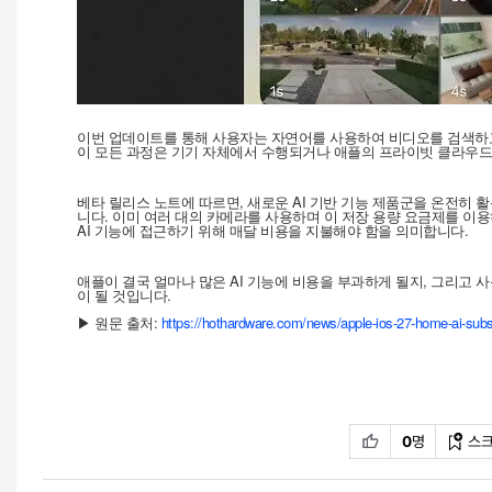
이번 업데이트를 통해 사용자는 자연어를 사용하여 비디오를 검색하고,
이 모든 과정은 기기 자체에서 수행되거나 애플의 프라이빗 클라우드
베타 릴리스 노트에 따르면, 새로운 AI 기반 기능 제품군을 온전히 활용
니다. 이미 여러 대의 카메라를 사용하며 이 저장 용량 요금제를 이
AI 기능에 접근하기 위해 매달 비용을 지불해야 함을 의미합니다.
애플이 결국 얼마나 많은 AI 기능에 비용을 부과하게 될지, 그리고
이 될 것입니다.
▶ 원문 출처:
https://hothardware.com/news/apple-ios-27-home-ai-subs
0
명
스