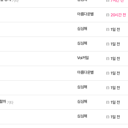
7시간 전
기타
아름다운별
20시간 전
심심해
1일 전
심심해
1일 전
Voi커일
1일 전
아름다운별
1일 전
심심해
1일 전
심심해
 할까
1일 전
기타
심심해
1일 전