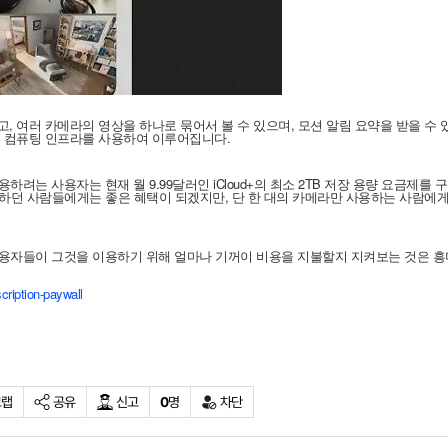
복사
 여러 카메라의 영상을 하나로 묶어서 볼 수 있으며, 모션 알림 요약을 받을 수 
 컴퓨팅 인프라를 사용하여 이루어집니다.
하려는 사용자는 현재 월 9.99달러인 iCloud+의 최소 2TB 저장 용량 요금제를 
용하던 사람들에게는 좋은 혜택이 되겠지만, 단 한 대의 카메라만 사용하는 사람에
 사용자들이 그것을 이용하기 위해 얼마나 기꺼이 비용을 지불할지 지켜보는 것은 
cription-paywall
크랩
공유
신고
0
명
차단