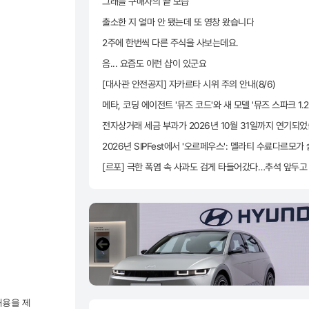
그래블 구매자의 끝 모습
출소한 지 얼마 안 됐는데 또 영창 왔습니다
2주에 한번씩 다른 주식을 사보는데요.
음... 요즘도 이런 샵이 있군요
[대사관 안전공지] 자카르타 시위 주의 안내(8/6)
내용을 제