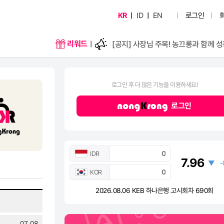
[공지] 게시글 3개국어 지원 시작
KR
ID
EN
로그인
|
|
리워드
로그인 후 더 많은 기능을 이용하세요!
[공지] 게시글 3개국어 지원 시작
로그인
IDR
7.96
▼
-
KOR
2026.08.06 KEB 하나은행 고시회차 690회
07. 08