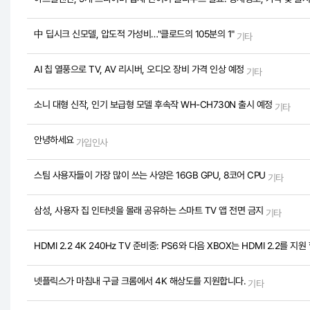
中 딥시크 신모델, 압도적 가성비…"클로드의 105분의 1"
기타
AI 칩 열풍으로 TV, AV 리시버, 오디오 장비 가격 인상 예정
기타
소니 대형 신작, 인기 보급형 모델 후속작 WH-CH730N 출시 예정
기타
안녕하세요
가입인사
스팀 사용자들이 가장 많이 쓰는 사양은 16GB GPU, 8코어 CPU
기타
삼성, 사용자 집 인터넷을 몰래 공유하는 스마트 TV 앱 전면 금지
기타
HDMI 2.2 4K 240Hz TV 준비중: PS6와 다음 XBOX는 HDMI 2.2를 지원
넷플릭스가 마침내 구글 크롬에서 4K 해상도를 지원합니다.
기타