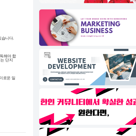
있습니다.
구독해야 합
게는 단지
흥미로운 일