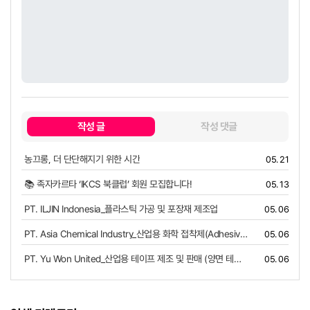
작성 글
작성 댓글
농끄롱, 더 단단해지기 위한 시간
05. 21
📚 족자카르타 ‘IKCS 북클럽’ 회원 모집합니다!
05. 13
복사
PT. ILJIN Indonesia_플라스틱 가공 및 포장재 제조업
05. 06
PT. Asia Chemical Industry_산업용 화학 접착제(Adhesive) 제조
05. 06
PT. Yu Won United_산업용 테이프 제조 및 판매 (양면 테이프, 알루미늄 테이프, 크라프트 테이프, 스티키 폼 테이프 등)
05. 06