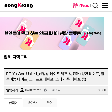
리워드
메인화면
회원가입
업체 디렉토리
PT. Yu Won United_산업용 테이프 제조 및 판매 (양면 테이프, 알
루미늄 테이프, 크라프트 테이프, 스티키 폼 테이프 등)
별빛지기
114.10.***.***
0
940
05. 06
바하사
영어
한국어