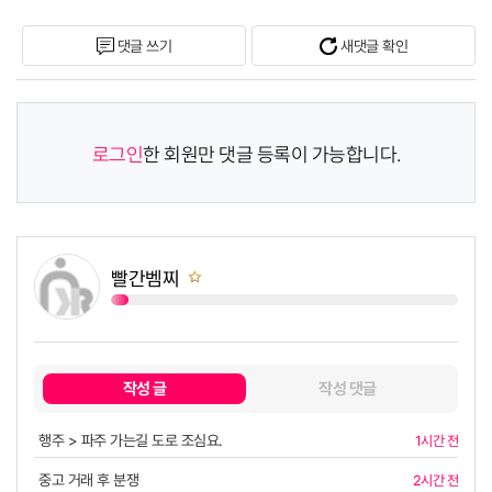
댓글 쓰기
새댓글 확인
로그인
한 회원만 댓글 등록이 가능합니다.
빨간벰찌
쪽지보내기
작성 글
작성 댓글
행주 > 파주 가는길 도로 조심요.
1시간 전
중고 거래 후 분쟁
2시간 전