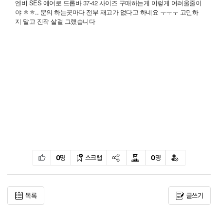
엔비 SES 에어로 드롭바 37-42 사이즈 구매하는게 이렇게 어려울줄이
야 ㅎㅎ.. 문의 하는곳마다 전부 재고가 없다고 하네요 ㅜㅜㅜ 고민하
지 말고 진작 살걸 그랬습니다
0
명
스크랩
0
명
목록
글쓰기