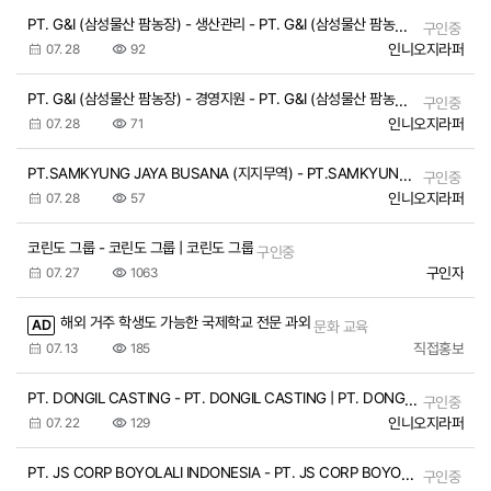
PT. G&I (삼성물산 팜농장) - 생산관리 - PT. G&I (삼성물산 팜농장) - 생산관리 | PT. G&I (삼성물산 팜농장) - 생산관리
구인중
인니오지라퍼
07. 28
92
PT. G&I (삼성물산 팜농장) - 경영지원 - PT. G&I (삼성물산 팜농장) - 경영지원 | PT. G&I (삼성물산 팜농장) - 경영지원
구인중
인니오지라퍼
07. 28
71
PT.SAMKYUNG JAYA BUSANA (지지무역) - PT.SAMKYUNG JAYA BUSANA (지지무역) | PT.SAMKYUNG JAYA BUSANA (지지무역)
구인중
인니오지라퍼
07. 28
57
코린도 그룹 - 코린도 그룹 | 코린도 그룹
구인중
구인자
07. 27
1063
해외 거주 학생도 가능한 국제학교 전문 과외
AD
문화 교육
직접홍보
07. 13
185
PT. DONGIL CASTING - PT. DONGIL CASTING | PT. DONGIL CASTING
구인중
인니오지라퍼
07. 22
129
PT. JS CORP BOYOLALI INDONESIA - PT. JS CORP BOYOLALI INDONESIA | PT. JS CORP BOYOLALI INDONESIA
구인중