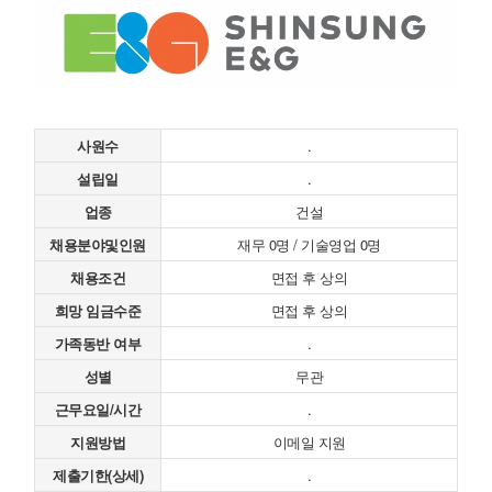
사원수
.
설립일
.
업종
건설
채용분야및인원
재무 0명 / 기술영업 0명
채용조건
면접 후 상의
희망 임금수준
면접 후 상의
가족동반 여부
.
성별
무관
근무요일/시간
.
지원방법
이메일 지원
제출기한(상세)
.