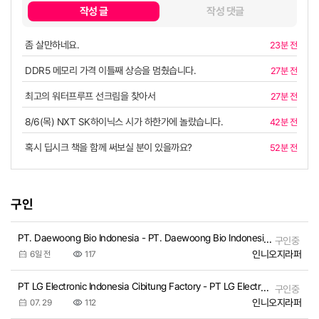
작성 글
작성 댓글
좀 살만하네요.
23분 전
DDR5 메모리 가격 이틀째 상승을 멈췄습니다.
27분 전
최고의 워터프루프 선크림을 찾아서
27분 전
8/6(목) NXT SK하이닉스 시가 하한가에 놀랐습니다.
42분 전
혹시 딥시크 책을 함께 써보실 분이 있을까요?
52분 전
구인
PT. Daewoong Bio Indonesia - PT. Daewoong Bio Indonesia | PT. Daewoong Bio Indonesia
구인중
인니오지라퍼
6일 전
117
PT LG Electronic Indonesia Cibitung Factory - PT LG Electronic Indonesia Cibitung Factory | PT LG Electronic Indonesia Cibitung…
구인중
인니오지라퍼
07. 29
112