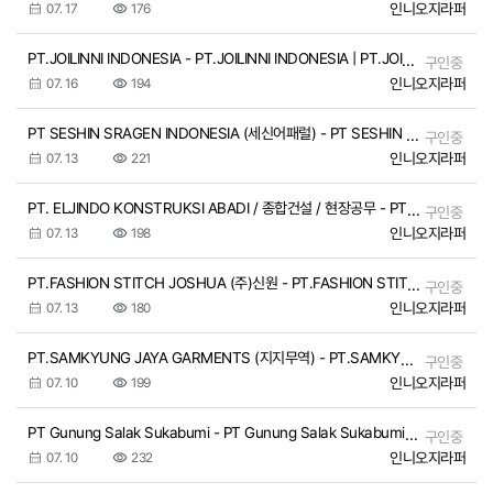
인니오지라퍼
07. 17
176
PT.JOILINNI INDONESIA - PT.JOILINNI INDONESIA | PT.JOILINNI INDONESIA
구인중
인니오지라퍼
07. 16
194
PT SESHIN SRAGEN INDONESIA (세신어패럴) - PT SESHIN SRAGEN INDONESIA (세신어패럴) | PT SESHIN SRAGEN INDONESIA (세신어패럴) / 제조업(의류)
구인중
인니오지라퍼
07. 13
221
PT. ELJINDO KONSTRUKSI ABADI / 종합건설 / 현장공무 - PT. ELJINDO KONSTRUKSI ABADI / 종합건설 / 현장공무 | PT. ELJINDO KONSTRUKSI ABADI / 종합건설…
구인중
인니오지라퍼
07. 13
198
PT.FASHION STITCH JOSHUA (주)신원 - PT.FASHION STITCH JOSHUA (주)신원 | PT.FASHION STITCH JOSHUA (주)신원
구인중
인니오지라퍼
07. 13
180
PT.SAMKYUNG JAYA GARMENTS (지지무역) - PT.SAMKYUNG JAYA GARMENTS (지지무역) | PT.SAMKYUNG JAYA GARMENTS (지지무역)
구인중
인니오지라퍼
07. 10
199
PT Gunung Salak Sukabumi - PT Gunung Salak Sukabumi | PT Gunung Salak Sukabumi
구인중
인니오지라퍼
07. 10
232