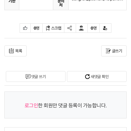
기한
문의
처
0
명
스크랩
0
명
목록
글쓰기
복사
댓글 쓰기
새댓글 확인
로그인
한 회원만 댓글 등록이 가능합니다.