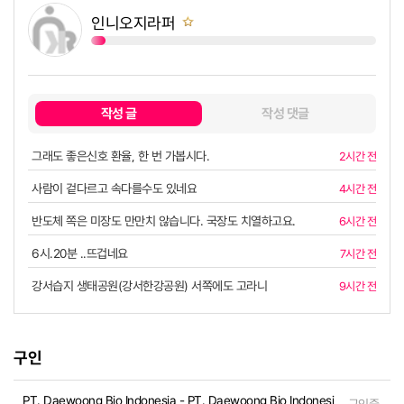
인니오지라퍼
쪽지보내기
작성 글
작성 댓글
그래도 좋은신호 환율, 한 번 가봅시다.
2시간 전
사람이 겉다르고 속다를수도 있네요
4시간 전
반도체 쪽은 미장도 만만치 않습니다. 국장도 치열하고요.
6시간 전
6시.20분 ..뜨겁네요
7시간 전
강서습지 생태공원(강서한강공원) 서쪽에도 고라니
9시간 전
구인
PT. Daewoong Bio Indonesia - PT. Daewoong Bio Indonesia | PT. Daewoong Bio Indonesia