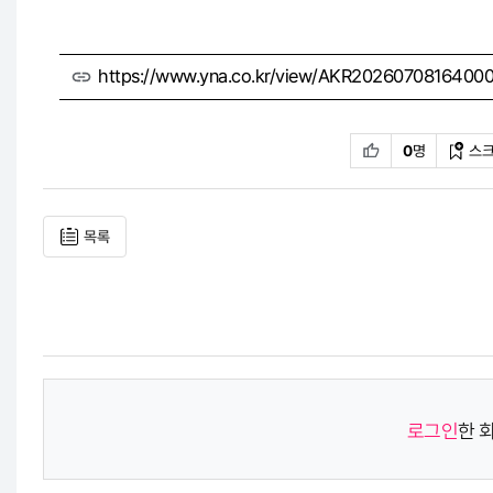
https://www.yna.co.kr/view/AKR202607081640005
0
명
스
목록
로그인
한 