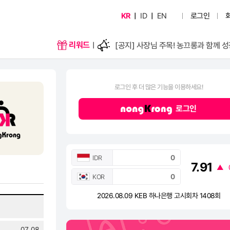
KR
ID
EN
로그인
|
|
[공지] 게시글 3개국어 지원 시작
리워드
로그인 후 더 많은 기능을 이용하세요!
로그인
[공지] 게시글 3개국어 지원 시작
IDR
7.91
▲
KOR
2026.08.09 KEB 하나은행 고시회차 1408회
07. 08