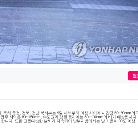
원문
히 충청, 전북, 전남 북서부는 9일 새벽부터 아침 사이에 시간당 50~80mm의 
 광주 지역은 80~150mm, 수도권과 강원 등지에는 50~100mm의 비가 예상됩니다.
야 합니다. 또한 고온다습한 날씨가 지속되어 남부지방에서는 낮 기온이 30도 이상,