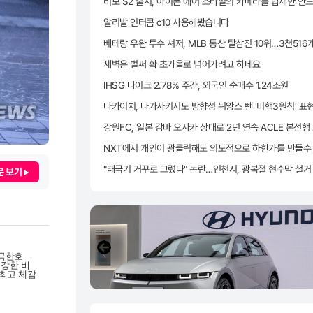
알리발 인터콤 c10 사용해봤습니다
새벽은 벌써 확 초가을로 넘어가려고 하네요
IHSG 나이크 2.78% 주간, 외국인 순매수 1.24조원
 보기 ▸
'극한호
 강한 비
 최고 체감