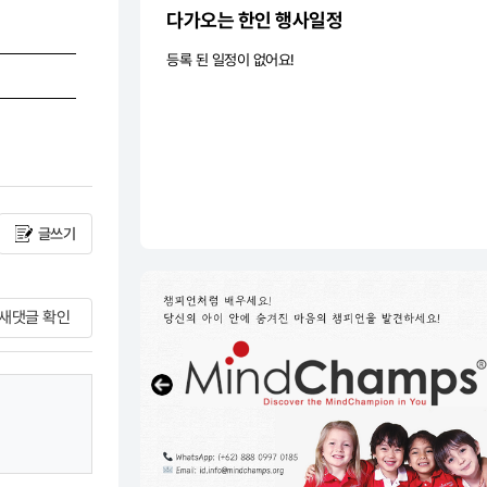
다가오는 한인 행사일정
등록 된 일정이 없어요!
글쓰기
새댓글 확인