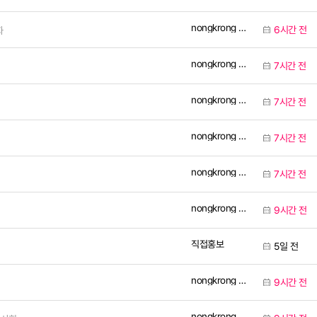
nongkrong Official
6시간 전
화
nongkrong Official
7시간 전
nongkrong Official
7시간 전
nongkrong Official
7시간 전
nongkrong Official
7시간 전
nongkrong Official
9시간 전
직접홍보
5일 전
nongkrong Official
9시간 전
nongkrong Official