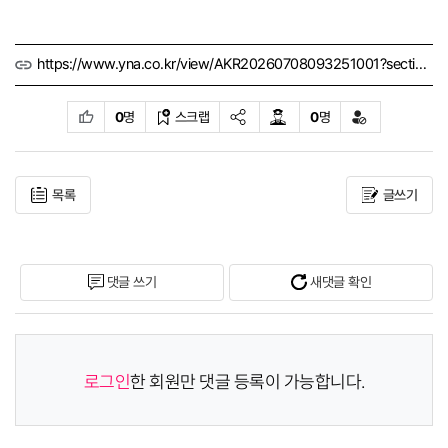
https://www.yna.co.kr/view/AKR20260708093251001?section=politics/all
0
명
스크랩
0
명
목록
글쓰기
댓글 쓰기
새댓글 확인
로그인
한 회원만 댓글 등록이 가능합니다.