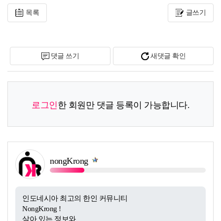
목록
글쓰기
댓글 쓰기
새댓글 확인
로그인
한 회원만 댓글 등록이 가능합니다.
nongKrong
쪽지보내기
인도네시아 최고의 한인 커뮤니티
NongKrong !
살아 있는 정보와