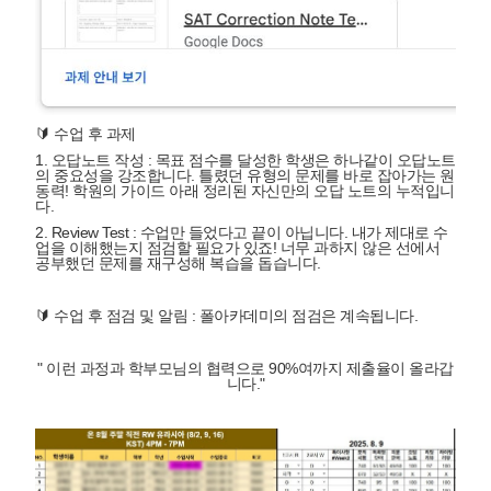
🔰 수업 후 과제
1. 오답노트 작성
: 목표 점수를 달성한 학생은 하나같이 오답노트
복사
의 중요성을 강조합니다. 틀렸던 유형의 문제를 바로 잡아가는 원
동력! 학원의 가이드 아래 정리된 자신만의 오답 노트의 누적입니
다.
2. Review Test
: 수업만 들었다고 끝이 아닙니다. 내가 제대로 수
업을 이해했는지 점검할 필요가 있죠! 너무 과하지 않은 선에서
공부했던 문제를 재구성해 복습을 돕습니다.
🔰 수업 후 점검 및 알림
: 폴아카데미의 점검은 계속됩니다.
" 이런 과정과
학부모님의 협력으로
90%여까지
제출율이 올라갑
니다."