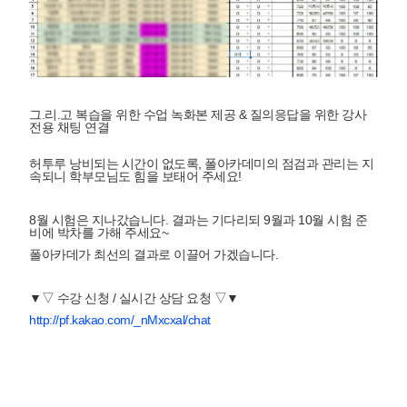
그.리.고 복습을 위한 수업 녹화본 제공 & 질의응답을 위한 강사
전용 채팅 연결
허투루 낭비되는 시간이 없도록, 폴아카데미의 점검과 관리는 지
속되니 학부모님도 힘을 보태어 주세요!
8월 시험은 지나갔습니다. 결과는 기다리되 9월과 10월 시험 준
비에 박차를 가해 주세요~
폴아카데가 최선의 결과로 이끌어 가겠습니다.
▼▽ 수강 신청 / 실시간 상담 요청 ▽▼
http://pf.kakao.com/_nMxcxal/chat