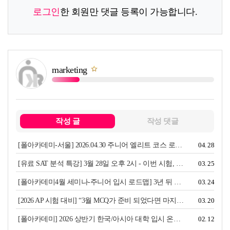
로그인
한 회원만 댓글 등록이 가능합니다.
marketing
쪽지보내기
작성 글
작성 댓글
[폴아카데미-서울] 2026.04.30 주니어 엘리트 코스 로드맵 설명회
04. 28
[유료 SAT 분석 특강] 3월 28일 오후 2시 - 이번 시험, 왜 어려웠을까요?
03. 25
[폴아카데미4월 세미나-주니어 입시 로드맵] 3년 뒤 미래에서 전하는 주니어 로드맵 세미나 (중도귀국 내용 일부 포함)
03. 24
[2026 AP 시험 대비] “3월 MCQ가 준비 되었다면 마지막으로 FRQ에서 점수가 갈립니다.” 4월 FRQ 집중반 개강!
03. 20
[폴아카데미] 2026 상반기 한국/아시아 대학 입시 온라인 설명회 안내
02. 12