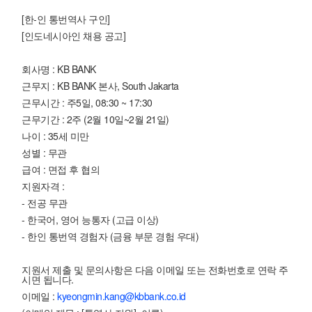
[한-인 통번역사 구인]
[인도네시아인 채용 공고]
회사명 : KB BANK
근무지 : KB BANK 본사, South Jakarta
근무시간 : 주5일, 08:30 ~ 17:30
근무기간 : 2주 (2월 10일~2월 21일)
나이 : 35세 미만
성별 : 무관
급여 : 면접 후 협의
지원자격 :
- 전공 무관
- 한국어, 영어 능통자 (고급 이상)
- 한인 통번역 경험자 (금융 부문 경험 우대)
지원서 제출 및 문의사항은 다음 이메일 또는 전화번호로 연락 주
시면 됩니다.
이메일 :
kyeongmin.kang@kbbank.co.id